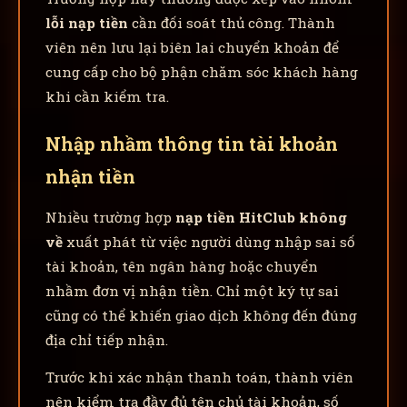
lỗi nạp tiền
cần đối soát thủ công. Thành
viên nên lưu lại biên lai chuyển khoản để
cung cấp cho bộ phận chăm sóc khách hàng
khi cần kiểm tra.
Nhập nhầm thông tin tài khoản
nhận tiền
Nhiều trường hợp
nạp tiền HitClub không
về
xuất phát từ việc người dùng nhập sai số
tài khoản, tên ngân hàng hoặc chuyển
nhầm đơn vị nhận tiền. Chỉ một ký tự sai
cũng có thể khiến giao dịch không đến đúng
địa chỉ tiếp nhận.
Trước khi xác nhận thanh toán, thành viên
nên kiểm tra đầy đủ tên chủ tài khoản, số