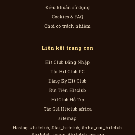
Điều khoản sử dụng
Cookies & FAQ
Chơi có trách nhiệm
Liên kết trang con
Hit Club Đăng Nhập
Tải Hit Club PC
Đăng Ký Hit Club
Rút Tiền Hitclub
HitClub Hỗ Trợ
Tác Giả Hitclub africa
sitemap
Hastag: #hitclub, #tai_hitclub, #nha_cai_hitclub,
#hitclub_game, #hitclub_casino