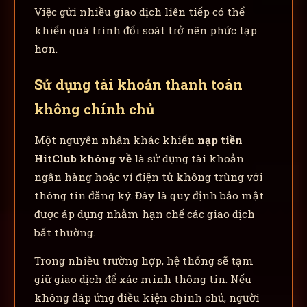
Việc gửi nhiều giao dịch liên tiếp có thể
khiến quá trình đối soát trở nên phức tạp
hơn.
Sử dụng tài khoản thanh toán
không chính chủ
Một nguyên nhân khác khiến
nạp tiền
HitClub không về
là sử dụng tài khoản
ngân hàng hoặc ví điện tử không trùng với
thông tin đăng ký. Đây là quy định bảo mật
được áp dụng nhằm hạn chế các giao dịch
bất thường.
Trong nhiều trường hợp, hệ thống sẽ tạm
giữ giao dịch để xác minh thông tin. Nếu
không đáp ứng điều kiện chính chủ, người