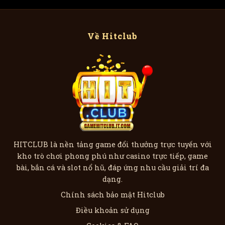
Về Hitclub
HITCLUB là nền tảng game đổi thưởng trực tuyến với
kho trò chơi phong phú như casino trực tiếp, game
bài, bắn cá và slot nổ hũ, đáp ứng nhu cầu giải trí đa
dạng.
Chính sách bảo mật Hitclub
Điều khoản sử dụng