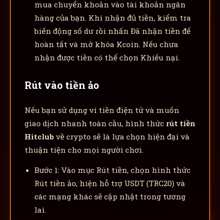
mua chuyển khoản vào tài khoản ngân
hàng của bạn. Khi nhận đủ tiền, kiểm tra
biến động số dư rồi nhấn Đã nhận tiền để
hoàn tất và mở khóa Kcoin. Nếu chưa
nhận được tiền có thể chọn Khiếu nại.
Rút vào tiền ảo
Nếu bạn sử dụng ví tiền điện tử và muốn
giao dịch nhanh toàn cầu, hình thức
rút tiền
Hitclub
về crypto sẽ là lựa chọn hiện đại và
thuận tiện cho mọi người chơi.
Bước 1: Vào mục Rút tiền, chọn hình thức
Rút tiền ảo, hiện hỗ trợ USDT (TRC20) và
các mạng khác sẽ cập nhật trong tương
lai.