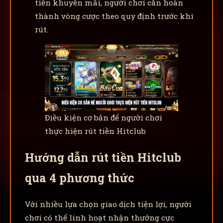
tiền khuyến mãi, người chơi cần hoàn
thành vòng cược theo quy định trước khi
rút.
Điều kiện cơ bản để người chơi
thực hiện rút tiền Hitclub
Hướng dẫn rút tiền Hitclub
qua 4 phương thức
Với nhiều lựa chọn giao dịch tiện lợi, người
chơi có thể linh hoạt nhận thưởng cực