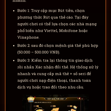
nhanh.
Bước 1: Truy cập mục Rút tiền, chọn
phương thức Rút qua thẻ cào. Tại đây
người chơi có thể lựa chọn các nhà mạng
phổ biến như Viettel, Mobifone hoặc
Vinaphone.
Bước 2: sau đó chọn mệnh giá thẻ phù hợp
(50.000 – 500.000 VNĐ).
Bước 3: Kiểm tra lại thông tin giao dịch
rồi nhấn Xác nhận đổi thẻ. Hệ thống xử lý
nhanh và cung cấp mã thẻ + số seri để
người chơi nạp điện thoại, thanh toán
dịch vụ hoặc trao đổi theo nhu cầu.