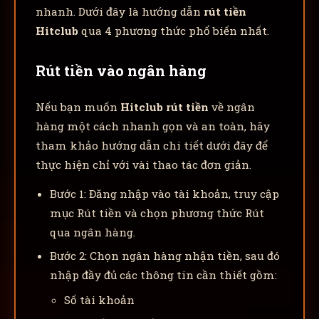
nhanh. Dưới đây là hướng dẫn
rút tiền
Hitclub
qua 4 phương thức phổ biến nhất.
Rút tiền vào ngân hàng
Nếu bạn muốn
Hitclub rút tiền
về ngân
hàng một cách nhanh gọn và an toàn, hãy
tham khảo hướng dẫn chi tiết dưới đây để
thực hiện chỉ với vài thao tác đơn giản.
Bước 1: Đăng nhập vào tài khoản, truy cập
mục Rút tiền và chọn phương thức Rút
qua ngân hàng.
Bước 2: Chọn ngân hàng nhận tiền, sau đó
nhập đầy đủ các thông tin cần thiết gồm:
Số tài khoản