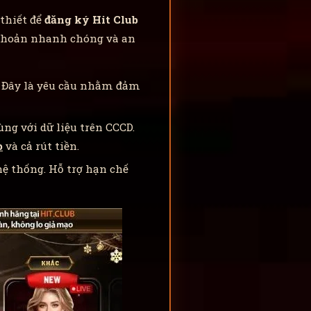
 thiết để
đăng ký Hit Club
 khoản nhanh chóng và an
m. Đây là yêu cầu nhằm đảm
ng với dữ liệu trên CCCD.
b
và cả rút tiền.
ệ thống. Hỗ trợ hạn chế