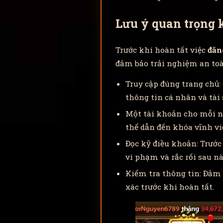
Lưu ý quan trọng 
Trước khi hoàn tất việc
đăn
đảm bảo trải nghiệm an toà
Truy cập đúng trang chủ:
thông tin cá nhân và tài 
Một tài khoản cho mỗi ng
thể dẫn đến khóa vĩnh vi
Đọc kỹ điều khoản: Trước
vi phạm và rắc rối sau nà
Kiểm tra thông tin: Đảm 
xác trước khi hoàn tất.