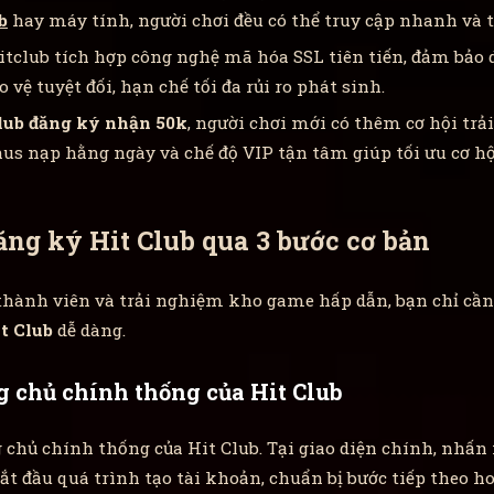
b
hay máy tính, người chơi đều có thể truy cập nhanh và
itclub tích hợp công nghệ mã hóa SSL tiên tiến, đảm bảo 
 vệ tuyệt đối, hạn chế tối đa rủi ro phát sinh.
lub đăng ký nhận 50k
, người chơi mới có thêm cơ hội tr
onus nạp hằng ngày và chế độ VIP tận tâm giúp tối ưu cơ h
ng ký Hit Club qua 3 bước cơ bản
hành viên và trải nghiệm kho game hấp dẫn, bạn chỉ cần 
t Club
dễ dàng.
ng chủ chính thống của Hit Club
 chủ chính thống của Hit Club. Tại giao diện chính, nhấn n
t đầu quá trình tạo tài khoản, chuẩn bị bước tiếp theo ho