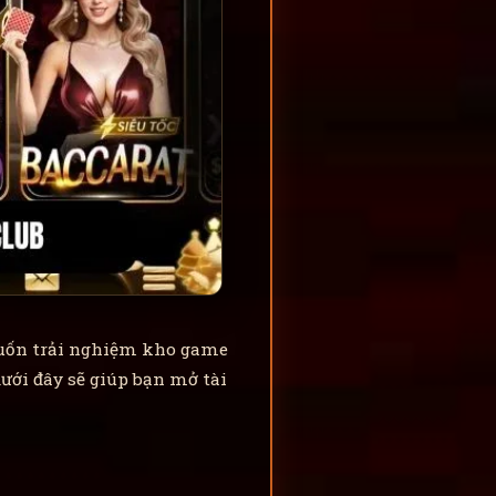
muốn trải nghiệm kho game
dưới đây sẽ giúp bạn mở tài