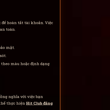
 để hoàn tất tài khoản. Việc
an toàn.
bảo mật.
sót.
tự theo màu hoặc định dạng
đồng nghĩa với việc bạn
 thể thực hiện
Hit Club đăng