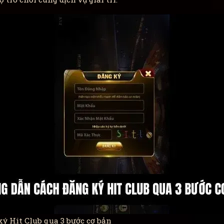
ý Hit Club qua 3 bước cơ bản