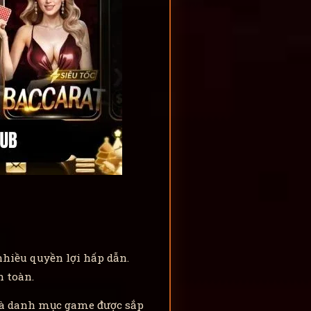
hiều quyền lợi hấp dẫn.
n toàn.
t và danh mục game được sắp