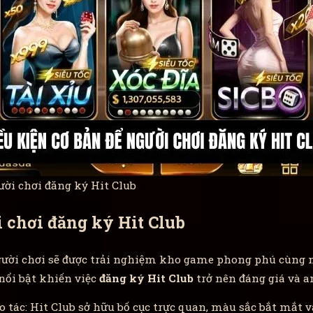
ười chơi đăng ký Hit Club
 chơi đăng ký Hit Club
người chơi sẽ được trải nghiệm kho game phong phú cùng n
nổi bật khiến việc
đăng ký Hit Club
trở nên đáng giá và a
hao tác: Hit Club sở hữu bố cục trực quan, màu sắc bắt mắ