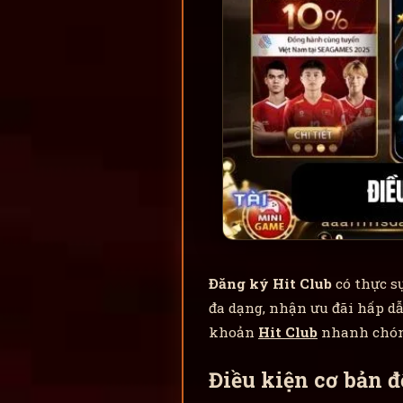
Đăng ký Hit Club
có thực s
đa dạng, nhận ưu đãi hấp dẫ
khoản
Hit Club
nhanh chóng
Điều kiện cơ bản đ