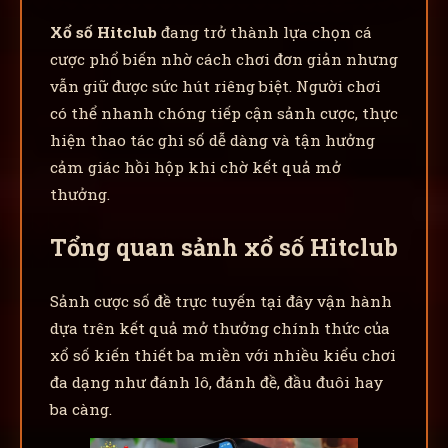
Xổ số Hitclub
đang trở thành lựa chọn cá
cược phổ biến nhờ cách chơi đơn giản nhưng
vẫn giữ được sức hút riêng biệt. Người chơi
có thể nhanh chóng tiếp cận sảnh cược, thực
hiện thao tác ghi số dễ dàng và tận hưởng
cảm giác hồi hộp khi chờ kết quả mở
thưởng.
Tổng quan sảnh xổ số Hitclub
Sảnh cược số đề trực tuyến tại đây vận hành
dựa trên kết quả mở thưởng chính thức của
xổ số kiến thiết ba miền với nhiều kiểu chơi
đa dạng như đánh lô, đánh đề, đầu đuôi hay
ba càng.