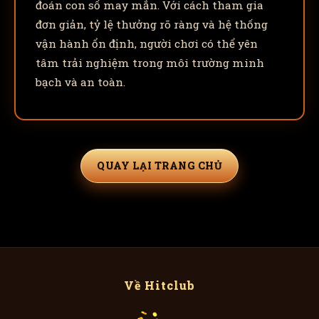
đoán con số may mắn. Với cách tham gia
đơn giản, tỷ lệ thưởng rõ ràng và hệ thống
vận hành ổn định, người chơi có thể yên
tâm trải nghiệm trong môi trường minh
bạch và an toàn.
QUAY LẠI TRANG CHỦ
Về Hitclub