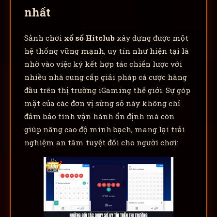
nhất
Sảnh chơi
xổ số Hitclub
xây dựng được một
hệ thống vững mạnh, uy tín như hiện tại là
nhờ vào việc ký kết hợp tác chiến lược với
nhiều nhà cung cấp giải pháp cá cược hàng
đầu trên thị trường iGaming thế giới. Sự góp
mặt của các đơn vị sừng sỏ này không chỉ
đảm bảo tính vận hành ổn định mà còn
giúp nâng cao độ minh bạch, mang lại trải
nghiệm an tâm tuyệt đối cho người chơi: