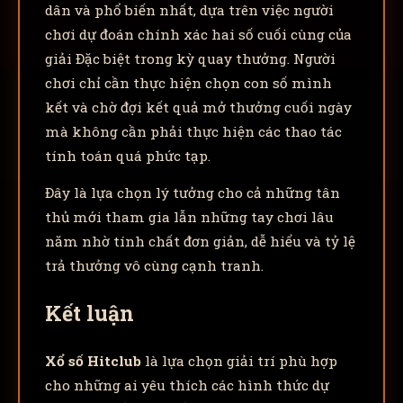
dân và phổ biến nhất, dựa trên việc người
chơi dự đoán chính xác hai số cuối cùng của
giải Đặc biệt trong kỳ quay thưởng. Người
chơi chỉ cần thực hiện chọn con số mình
kết và chờ đợi kết quả mở thưởng cuối ngày
mà không cần phải thực hiện các thao tác
tính toán quá phức tạp.
Đây là lựa chọn lý tưởng cho cả những tân
thủ mới tham gia lẫn những tay chơi lâu
năm nhờ tính chất đơn giản, dễ hiểu và tỷ lệ
trả thưởng vô cùng cạnh tranh.
Kết luận
Xổ số Hitclub
là lựa chọn giải trí phù hợp
cho những ai yêu thích các hình thức dự