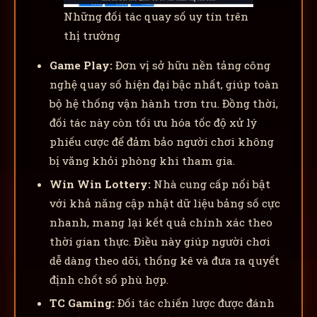
Những đối tác quay số uy tín trên
thị trường
Game Play:
Đơn vị sở hữu nền tảng công
nghệ quay số hiện đại bậc nhất, giúp toàn
bộ hệ thống vận hành trơn tru. Đồng thời,
đối tác này còn tối ưu hóa tốc độ xử lý
phiếu cược để đảm bảo người chơi không
bị văng khỏi phòng khi tham gia.
Win Win Lottery:
Nhà cung cấp nổi bật
với khả năng cập nhật dữ liệu bảng số cực
nhanh, mang lại kết quả chính xác theo
thời gian thực. Điều này giúp người chơi
dễ dàng theo dõi, thống kê và đưa ra quyết
định chốt số phù hợp.
TC Gaming:
Đối tác chiến lược được đánh