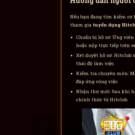
Hướng dẫn người c
Nếu bạn đang tìm kiếm cơ h
tham gia
tuyển dụng Hitcl
Chuẩn bị hồ sơ: Ứng viên 
hoặc nộp trực tiếp trên w
Xét duyệt hồ sơ: Hitclub
thái độ làm việc.
Kiểm tra chuyên môn: Một
đáp ứng công việc.
Nhận thư mời: Sau khi ho
chính thức từ Hitclub.