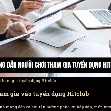
tham gia tuyển dụng Hitclub
ham gia vào tuyển dụng Hitclub
lub
mang đến cơ hội tận hưởng phúc lợi hấp dẫn, mức lươ