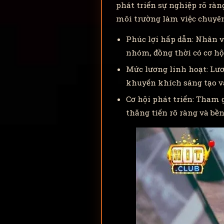
phát triển sự nghiệp rõ ràn
môi trường làm việc chuyê
Phúc lợi hấp dẫn: Nhân v
nhóm, đồng thời có cơ hộ
Mức lương linh hoạt: Lươ
khuyến khích sáng tạo và
Cơ hội phát triển: Tham 
thăng tiến rõ ràng và bề