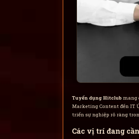
Tuyển dụng Hitclub
mang đ
Marketing Content đến IT. Ứ
triển sự nghiệp rõ ràng tr
Các vị trí đang cầ