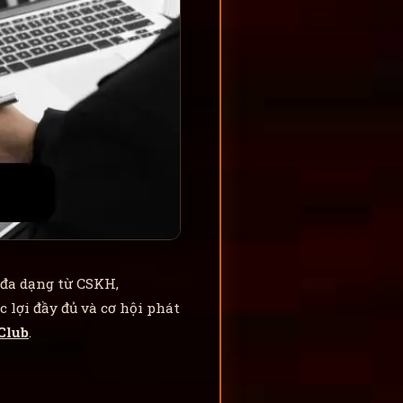
 đa dạng từ CSKH,
lợi đầy đủ và cơ hội phát
Club
.