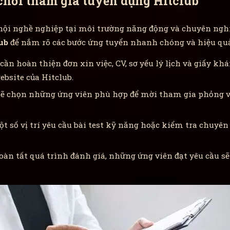
hơi tham gia tuyển dụng Hitclub
ội nghề nghiệp tại môi trường năng động và chuyên nghi
ub
để nắm rõ các bước ứng tuyển nhanh chóng và hiệu quả
cần hoàn thiện đơn xin việc, CV, sơ yếu lý lịch và giấy k
ebsite của Hitclub.
 sẽ chọn những ứng viên phù hợp để mời tham gia phỏng v
 số vị trí yêu cầu bài test kỹ năng hoặc kiểm tra chuyê
àn tất quá trình đánh giá, những ứng viên đạt yêu cầu s