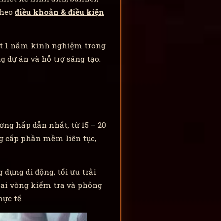
theo
điều khoản & điều kiện
hất 1 năm kinh nghiệm trong
 dự án và hỗ trợ sáng tạo.
ơng hấp dẫn nhất, từ 15 – 20
g cấp phần mềm liên tục,
dụng di động, tối ưu trải
hai vòng kiểm tra và phỏng
ực tế.