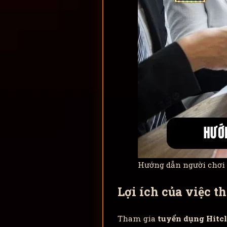
Hướng dẫn người chơi 
Lợi ích của việc t
Tham gia
tuyển dụng Hitc