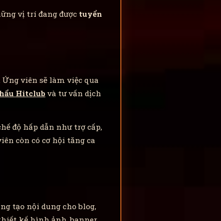
ững vị trí đang được
tuyển
 Ứng viên sẽ làm việc qua
hẩu Hitclub
và tư vấn dịch
chế độ hấp dẫn như trợ cấp,
iên còn có cơ hội tăng ca
g tạo nội dung cho blog,
thiết kế hình ảnh, banner,