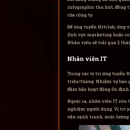
infographic thu hút, đồng t
của công ty.
Để ứng tuyển Hitclub, ứng 
lĩnh vực marketing hoặc con
Nhân viên sẽ trải qua 2 thá
Nhân viên IT
Trong các vị trí ứng tuyển 
triệu/tháng. Nhiệm vụ bao 
đảm bảo hoạt động ổn định 
Ngoài ra, nhân viên IT còn 
nghiệm người dùng. Vị trí 
vấn cạnh tranh, mức lương 