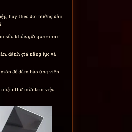
ệp, hãy theo dõi hướng dẫn
.
hám sức khỏe, gửi qua email
ấn, đánh giá năng lực và
n môn để đảm bảo ứng viên
ẽ nhận thư mời làm việc