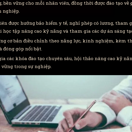
g, bền vững cho mỗi nhân viên, đồng thời được đào tạo về
n nghiệp.
iên được hưởng bảo hiểm y tế, nghỉ phép có lương, tham g
i học tập nâng cao kỹ năng và tham gia các dự án sáng tạ
ng cơ bản điều chỉnh theo năng lực, kinh nghiệm, kèm t
 đóng góp nổi bật.
gia các khóa đào tạo chuyên sâu, hội thảo nâng cao kỹ năn
n vững trong sự nghiệp.