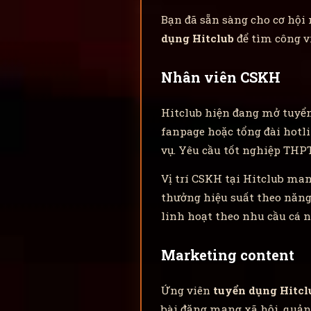
Bạn đã sẵn sàng cho cơ hộ
dụng Hitclub
để tìm công v
Nhân viên CSKH
Hitclub hiện đang mở tuyển
fanpage hoặc tổng đài hotl
vụ. Yêu cầu tốt nghiệp THPT
Vị trí CSKH tại Hitclub man
thưởng hiệu suất theo năng 
linh hoạt theo nhu cầu cá 
Marketing content
Ứng viên
tuyển dụng Hitcl
bài đăng mạng xã hội, quảng