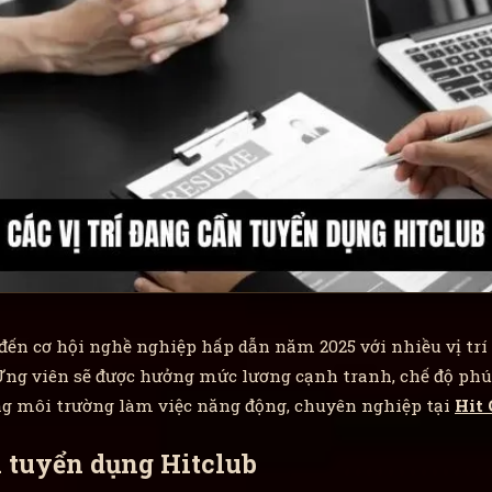
ến cơ hội nghề nghiệp hấp dẫn năm 2025 với nhiều vị trí
ng viên sẽ được hưởng mức lương cạnh tranh, chế độ phúc 
ong môi trường làm việc năng động, chuyên nghiệp tại
Hit 
n tuyển dụng Hitclub