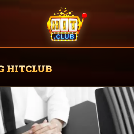
G HITCLUB