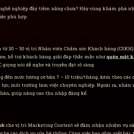
i nghề nghiệp đầy tiềm năng chưa? Hãy cùng khám phá nh
iệc phù hợp.
 từ 20 – 30 vị trí Nhân viên Chăm sóc Khách hàng (CSKH).
ine, hỗ trợ khách hàng, giải đáp thắc mắc như
quên mật k
, giọng nói dễ nghe và truyền đạt rõ ràng.
g đến mức lương cơ bản 7 – 10 triệu/tháng, kèm theo các 
lực, môi trường làm việc chuyên nghiệp. Ngoài ra, nhân v
nhân, giúp nâng cao thu nhập đáng kể.
ub
cho vị trí Marketing Content sẽ đảm nhận nhiệm vụ sán
 bá các dịch vụ của hệ thống. Công việc bao gồm viết bài, 