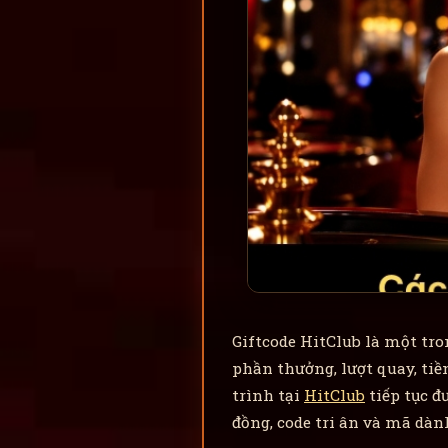
Giftcode HitClub là một t
phần thưởng, lượt quay, tiề
trình tại
HitClub
tiếp tục đ
đồng, code tri ân và mã dàn