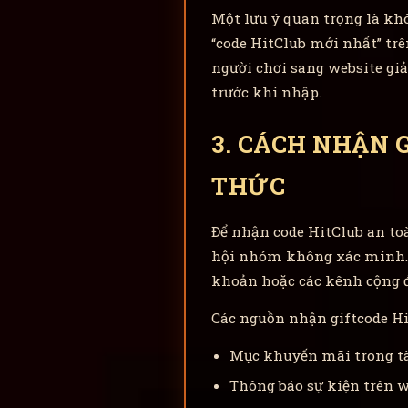
Một lưu ý quan trọng là kh
“code HitClub mới nhất” tr
người chơi sang website gi
trước khi nhập.
3. CÁCH NHẬN 
THỨC
Để nhận code HitClub an to
hội nhóm không xác minh. 
khoản hoặc các kênh cộng đ
Các nguồn nhận giftcode Hi
Mục khuyến mãi trong tà
Thông báo sự kiện trên w