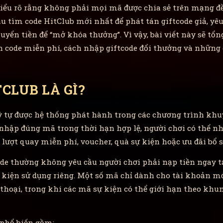
iểu rõ rằng không phải mọi mã được chia sẻ trên mạng đều
ầu tìm code HitClub mới nhất để phát tán giftcode giả, y
yển tiền để “mở khóa thưởng”. Vì vậy, bài viết này sẽ tổng
n code miễn phí, cách nhập giftcode đổi thưởng và những 
TCLUB LÀ GÌ?
ký tự được hệ thống phát hành trong các chương trình khu
i nhập đúng mã trong thời hạn hợp lệ, người chơi có thể 
lượt quay miễn phí, voucher, quà sự kiện hoặc ưu đãi bổ 
ode thường không yêu cầu người chơi phải nạp tiền ngay 
 kiện sử dụng riêng. Một số mã chỉ dành cho tài khoản mớ
hoại, trong khi các mã sự kiện có thể giới hạn theo khun
 phổ biến gồm: