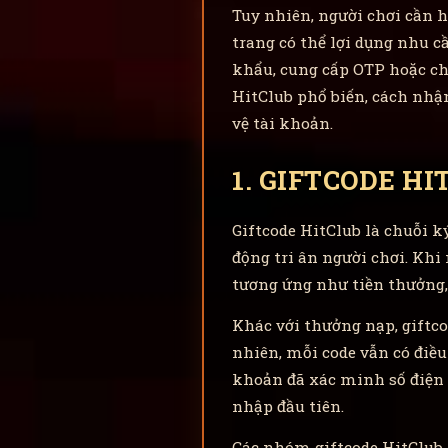
Tuy nhiên, người chơi cần h
trang có thể lợi dụng nhu c
khẩu, cung cấp OTP hoặc chu
HitClub phổ biến, cách nhậ
vệ tài khoản.
1. GIFTCODE HI
Giftcode HitClub là chuỗi 
động tri ân người chơi. Kh
tương ứng như tiền thưởng, 
Khác với thưởng nạp, giftc
nhiên, mỗi code vẫn có điều
khoản đã xác minh số điện t
nhập đầu tiên.
Các nhóm giftcode HitClub