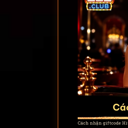
Cách nhận giftcode Hi