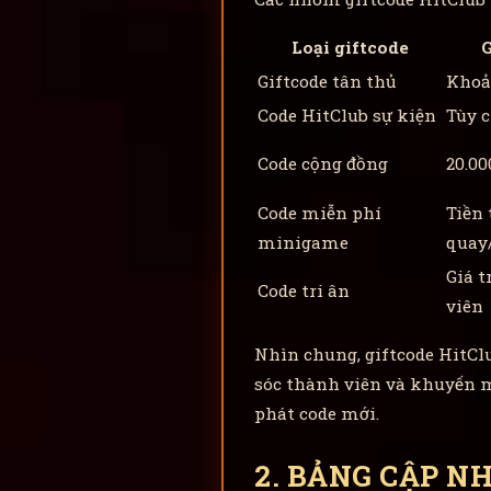
Loại giftcode
G
Giftcode tân thủ
Khoả
Code HitClub sự kiện
Tùy 
Code cộng đồng
20.00
Code miễn phí
Tiền
minigame
quay
Giá t
Code tri ân
viên
Nhìn chung, giftcode HitCl
sóc thành viên và khuyến mã
phát code mới.
2. BẢNG CẬP N