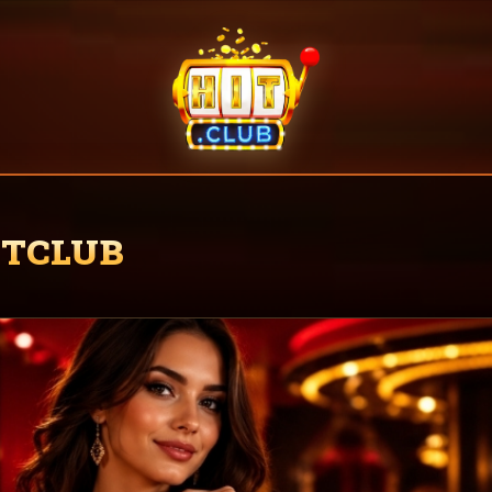
ITCLUB