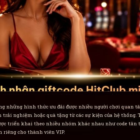
rong những hình thức ưu đãi được nhiều người chơi quan
n trải nghiệm hoặc quà tặng từ các sự kiện của hệ thống.
ược triển khai theo nhiều nhóm khác nhau như code tân th
h riêng cho thành viên VIP.