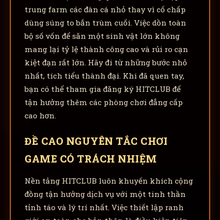
trung farm các đàn cá nhỏ thay vì cố chấp
dùng súng to bắn trùm cuối. Việc dồn toàn
bộ số vốn để săn một sinh vật lớn không
mang lại tỷ lệ thành công cao và rủi ro cạn
kiệt đạn rất lớn. Hãy đi từ những bước nhỏ
nhất, tích tiểu thành đại. Khi đã quen tay,
bạn có thể tham gia đăng ký HITCLUB để
tận hưởng thêm các phòng chơi đẳng cấp
cao hơn.
ĐỀ CAO NGUYÊN TẮC CHƠI
GAME CÓ TRÁCH NHIỆM
Nền tảng HITCLUB luôn khuyến khích cộng
đồng tận hưởng dịch vụ với một tinh thần
tỉnh táo và lý trí nhất. Việc thiết lập ranh