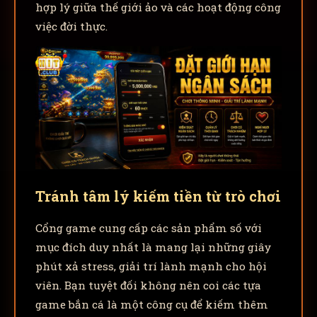
hợp lý giữa thế giới ảo và các hoạt động công
việc đời thực.
Tránh tâm lý kiếm tiền từ trò chơi
Cổng game cung cấp các sản phẩm số với
mục đích duy nhất là mang lại những giây
phút xả stress, giải trí lành mạnh cho hội
viên. Bạn tuyệt đối không nên coi các tựa
game bắn cá là một công cụ để kiếm thêm