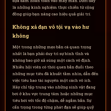
dựa dẫm hoàn toàn vào may mắn. Dưới đây
là những kinh nghiệm thực chiến từ cộng
đồng giúp bạn nâng cao hiệu quả giải trí.
Không xả đạn vô tội vạ vào hư
không
Một trong những mẹo bắn cá quan trọng
nhất là bạn phải duy trì sự bình tĩnh và
không bao giờ xả súng một cách vô định.
Nhiều hội viên có thói quen bắn đuổi theo
những mục tiêu đã khuất tầm nhìn, dẫn đến
việc tiêu hao tài nguyên một cách vô ích.
Hãy chỉ tập trung vào những sinh vật đang
bơi ở khu vực trung tâm hoặc những mục
tiêu bơi với tốc độ chậm, dễ ngắm bắn. Sự
cẩn trọng trong từng phát đạn sẽ giúp quỹ