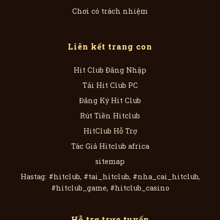
Chơi có trách nhiệm
Liên kết trang con
Hit Club Đăng Nhập
Tải Hit Club PC
Đăng Ký Hit Club
Rút Tiền Hitclub
HitClub Hỗ Trợ
Tác Giả Hitclub africa
sitemap
Hastag: #hitclub, #tai_hitclub, #nha_cai_hitclub,
#hitclub_game, #hitclub_casino
Hỗ trợ trực tuyến