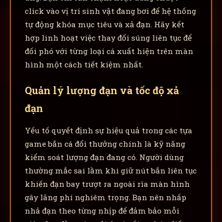
click vào vị trí sinh vật đang bơi để hệ thống
tự động khóa mục tiêu và xả đạn. Hãy kết
hợp linh hoạt việc thay đổi súng liên tục để
đối phó với từng loại cá xuất hiện trên màn
hình một cách tiết kiệm nhất.
Quản lý lượng đạn và tốc độ xả
đạn
Yếu tố quyết định sự hiệu quả trong các tựa
game bắn cá đổi thưởng chính là kỹ năng
kiểm soát lượng đạn đang có. Người dùng
thường mắc sai lầm khi giữ nút bắn liên tục
khiến đạn bay trượt ra ngoài rìa màn hình
gây lãng phí nghiêm trọng. Bạn nên nhấp
nhả đạn theo từng nhịp để đảm bảo mỗi