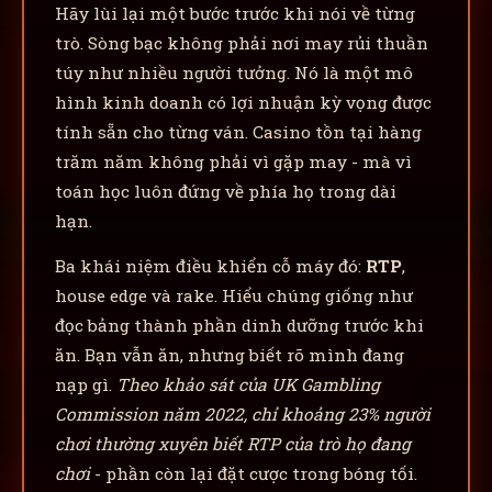
Hãy lùi lại một bước trước khi nói về từng
trò. Sòng bạc không phải nơi may rủi thuần
túy như nhiều người tưởng. Nó là một mô
hình kinh doanh có lợi nhuận kỳ vọng được
tính sẵn cho từng ván. Casino tồn tại hàng
trăm năm không phải vì gặp may - mà vì
toán học luôn đứng về phía họ trong dài
hạn.
Ba khái niệm điều khiển cỗ máy đó:
RTP
,
house edge và rake. Hiểu chúng giống như
đọc bảng thành phần dinh dưỡng trước khi
ăn. Bạn vẫn ăn, nhưng biết rõ mình đang
nạp gì.
Theo khảo sát của UK Gambling
Commission năm 2022, chỉ khoảng 23% người
chơi thường xuyên biết RTP của trò họ đang
chơi
- phần còn lại đặt cược trong bóng tối.