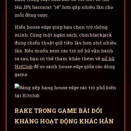
lên
15%
, baccarat "rẻ" hơn gấp nhiều lần cho
mỗi đồng cược.
Hiểu house edge giúp bạn chọn trò thông
minh. Cùng một ngân sách, chơi blackjack
đúng chiến thuật giữ tiền lâu hơn slot nhiều
lần. Nếu muốn xem các trò nổ hũ vận hành
ra sao, bạn có thể tham khảo thêm về
nổ hũ
HitClub
để so sánh house edge giữa các dòng
game.
RAKE TRONG GAME BÀI ĐỐI
KHÁNG HOẠT ĐỘNG KHÁC HẲN