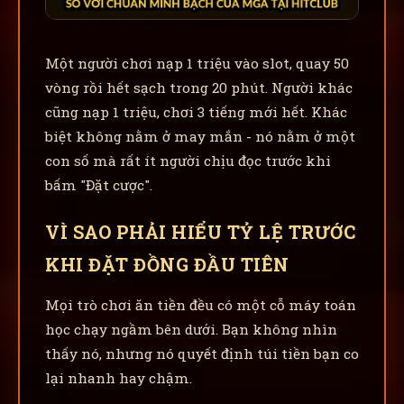
Một người chơi nạp 1 triệu vào slot, quay 50
vòng rồi hết sạch trong 20 phút. Người khác
cũng nạp 1 triệu, chơi 3 tiếng mới hết. Khác
biệt không nằm ở may mắn - nó nằm ở một
con số mà rất ít người chịu đọc trước khi
bấm "Đặt cược".
VÌ SAO PHẢI HIỂU TỶ LỆ TRƯỚC
KHI ĐẶT ĐỒNG ĐẦU TIÊN
Mọi trò chơi ăn tiền đều có một cỗ máy toán
học chạy ngầm bên dưới. Bạn không nhìn
thấy nó, nhưng nó quyết định túi tiền bạn co
lại nhanh hay chậm.