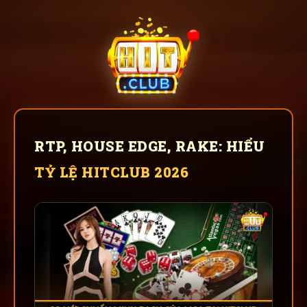
RTP, HOUSE EDGE, RAKE: HIỂU
TỶ LỆ HITCLUB 2026