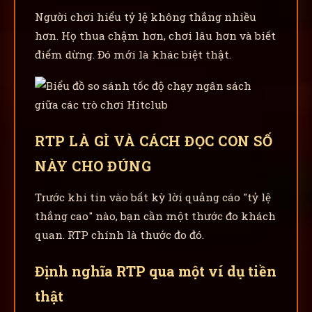
Người chơi hiểu tỷ lệ không thắng nhiều
hơn. Họ thua chậm hơn, chơi lâu hơn và biết
điểm dừng. Đó mới là khác biệt thật.
RTP LÀ GÌ VÀ CÁCH ĐỌC CON SỐ
NÀY CHO ĐÚNG
Trước khi tin vào bất kỳ lời quảng cáo "tỷ lệ
thắng cao" nào, bạn cần một thước đo khách
quan. RTP chính là thước đo đó.
Định nghĩa RTP qua một ví dụ tiền
thật