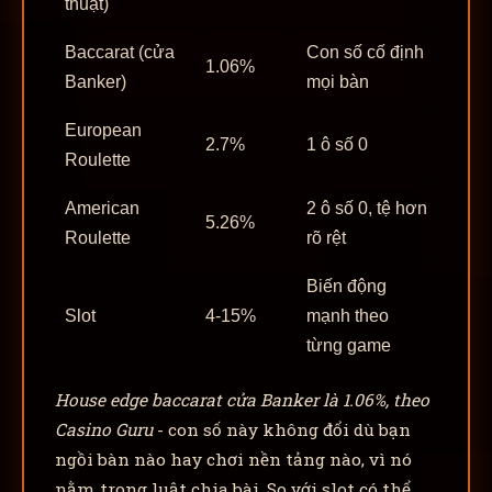
thuật)
Baccarat (cửa
Con số cố định
1.06%
Banker)
mọi bàn
European
2.7%
1 ô số 0
Roulette
American
2 ô số 0, tệ hơn
5.26%
Roulette
rõ rệt
Biến động
Slot
4-15%
mạnh theo
từng game
House edge baccarat cửa Banker là 1.06%, theo
Casino Guru
- con số này không đổi dù bạn
ngồi bàn nào hay chơi nền tảng nào, vì nó
nằm trong luật chia bài. So với slot có thể