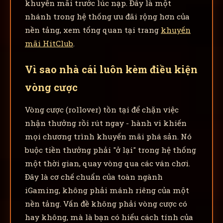
khuyến mãi trước lúc nạp. Đây là một
nhánh trong hệ thống ưu đãi rộng hơn của
nền tảng, xem tổng quan tại trang
khuyến
mãi HitClub
.
Vì sao nhà cái luôn kèm điều kiện
vòng cược
Vòng cược (rollover) tồn tại để chặn việc
nhận thưởng rồi rút ngay - hành vi khiến
mọi chương trình khuyến mãi phá sản. Nó
buộc tiền thưởng phải "ở lại" trong hệ thống
một thời gian, quay vòng qua các ván chơi.
Đây là cơ chế chuẩn của toàn ngành
iGaming, không phải mánh riêng của một
nền tảng. Vấn đề không phải vòng cược có
hay không, mà là bạn có hiểu cách tính của