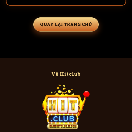
QUAY LẠI TRANG CHỦ
Về Hitclub