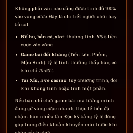
Không phải ván nào cũng được tính đủ 100%
vào vòng cược. Đây là chi tiết người chơi hay
bỏ sót.
Nổ hũ, bắn cá, slot
: thường tính
100%
tiền
cược vào vòng.
Game bài đối kháng
(Tiến Lên, Phỏm,
Mậu Binh): tỷ lệ tính thường thấp hơn, có
khi chỉ
10-50%
.
Tài Xỉu, live casino
: tùy chương trình, đôi
khi không tính hoặc tính một phần.
Nếu bạn chỉ chơi game bài mà tưởng mình
đang gỡ vòng cược nhanh, thực tế tiến độ
chậm hơn nhiều lần. Đọc kỹ bảng tỷ lệ đóng
góp trong điều khoản khuyến mãi trước khi
chọn sảnh chơi.