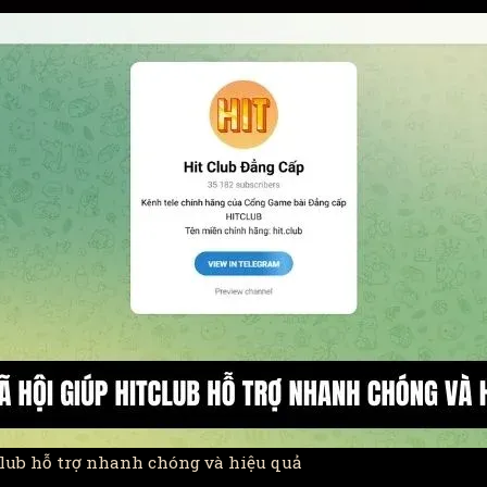
lub hỗ trợ nhanh chóng và hiệu quả