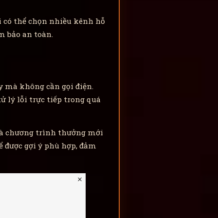
ơi có thể chọn nhiều kênh hỗ
m bảo an toàn.
ay mà không cần gọi điện.
 lý lỗi trực tiếp trong quá
 và chương trình thưởng mới
ể được gợi ý phù hợp, đảm