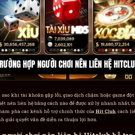
 sao khi tài khoản gặp lỗi, giao dịch chậm hoặc game đột
t nên liên hệ bằng cách nào để được xử lý nhanh nhất, bài 
khám phá các kênh hỗ trợ chính thức của
Hit Club
, cách l
h giải quyết vấn đề diễn ra thuận lợi hơn.