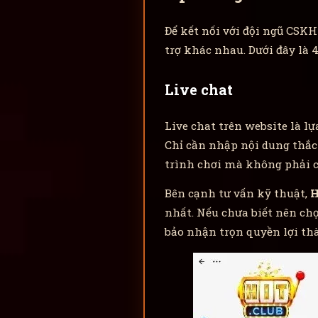
Để kết nối với đội ngũ CSKH
trợ khác nhau. Dưới đây là 
Live chat
Live chat trên website là l
Chỉ cần nhập nội dung thắc 
trình chơi mà không phải 
Bên cạnh tư vấn kỹ thuật,
H
nhất. Nếu chưa biết nên ch
bảo nhận trọn quyền lợi th