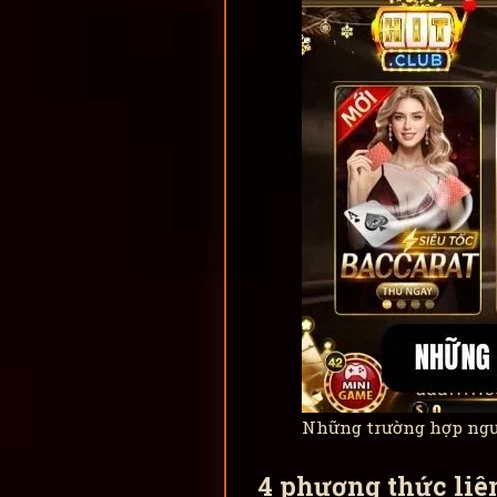
Những trường hợp ngườ
4 phương thức liê