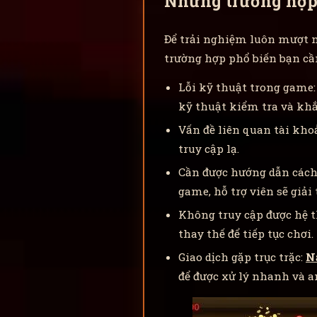
Những trường hợp 
Để trải nghiệm luôn mượt m
trường hợp phổ biến bạn cần
Lỗi kỹ thuật trong game:
kỹ thuật kiểm tra và khắ
Vấn đề liên quan tài kho
truy cập lạ.
Cần được hướng dẫn cách 
game, hỗ trợ viên sẽ giải 
Không truy cập được hệ t
thay thế để tiếp tục chơi.
Giao dịch gặp trục trặc:
N
để được xử lý nhanh và a