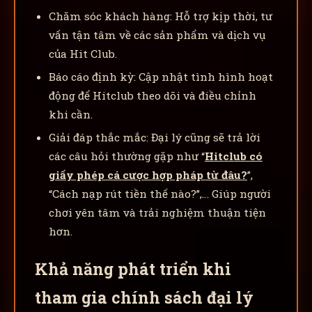
Chăm sóc khách hàng: Hỗ trợ kịp thời, tư
vấn tận tâm về các sản phẩm và dịch vụ
của Hit Club.
Báo cáo định kỳ: Cập nhật tình hình hoạt
động để Hitclub theo dõi và điều chỉnh
khi cần.
Giải đáp thắc mắc: Đại lý cũng sẽ trả lời
các câu hỏi thường gặp như “
Hitclub có
giấy phép cá cược hợp pháp từ đâu?
”,
“Cách nạp rút tiền thế nào?”,… Giúp người
chơi yên tâm và trải nghiệm thuận tiện
hơn.
Khả năng phát triển khi
tham gia chính sách đại lý