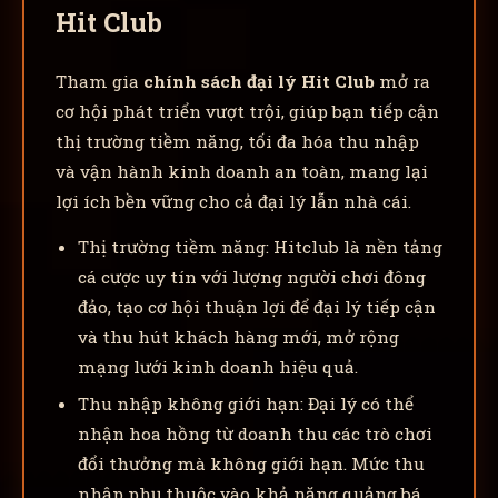
Hit Club
Tham gia
chính sách đại lý Hit Club
mở ra
cơ hội phát triển vượt trội, giúp bạn tiếp cận
thị trường tiềm năng, tối đa hóa thu nhập
và vận hành kinh doanh an toàn, mang lại
lợi ích bền vững cho cả đại lý lẫn nhà cái.
Thị trường tiềm năng: Hitclub là nền tảng
cá cược uy tín với lượng người chơi đông
đảo, tạo cơ hội thuận lợi để đại lý tiếp cận
và thu hút khách hàng mới, mở rộng
mạng lưới kinh doanh hiệu quả.
Thu nhập không giới hạn: Đại lý có thể
nhận hoa hồng từ doanh thu các trò chơi
đổi thưởng mà không giới hạn. Mức thu
nhập phụ thuộc vào khả năng quảng bá