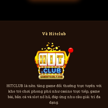
Về Hitclub
HITCLUB là nền tảng game đổi thưởng trực tuyến với
kho trò chơi phong phú như casino trực tiếp, game
bài, bắn cá và slot nổ hũ, đáp ứng nhu cầu giải trí đa
dạng.