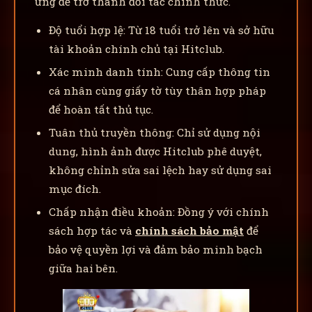
ứng để trở thành đối tác chính thức.
Độ tuổi hợp lệ: Từ 18 tuổi trở lên và sở hữu
tài khoản chính chủ tại Hitclub.
Xác minh danh tính: Cung cấp thông tin
cá nhân cùng giấy tờ tùy thân hợp pháp
để hoàn tất thủ tục.
Tuân thủ truyền thông: Chỉ sử dụng nội
dung, hình ảnh được Hitclub phê duyệt,
không chỉnh sửa sai lệch hay sử dụng sai
mục đích.
Chấp nhận điều khoản: Đồng ý với chính
sách hợp tác và
chính sách bảo mật
để
bảo vệ quyền lợi và đảm bảo minh bạch
giữa hai bên.