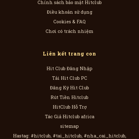
Chính sách bảo mật Hitclub
Điều khoản sử dụng
Cookies & FAQ
Chơi có trách nhiệm
Liên kết trang con
Hit Club Đăng Nhập
Tải Hit Club PC
Đăng Ký Hit Club
Rút Tiền Hitclub
HitClub Hỗ Trợ
Tác Giả Hitclub africa
sitemap
Hastag: #hitclub, #tai_hitclub, #nha_cai_hitclub,