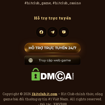
#hitclub_game, #hitclub_casino
Hỗ trợ trực tuyến
Copyright © 2026
1hitclub.it.com
– Hit Club chính thức, cổng
game bài đổi thưởng uy tín #1 Việt Nam. All rights reserved.
- Đối tác :
X8
|
VB88