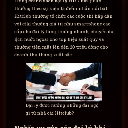
Trong
chính sách đại lý Hit Club
, phần
thưởng theo sự kiện là điểm nhấn nổi bật.
Hitclub thường tổ chức các cuộc thi hấp dẫn
với giải thưởng giá trị như smartphone cao
cấp cho đại lý tăng trưởng nhanh, chuyến du
lịch nước ngoài cho top hiệu suất quý và
thưởng tiền mặt lên đến 20 triệu đồng cho
doanh thu tháng xuất sắc.
Đại lý được hưởng những đãi ngộ
gì từ nhà cái Hitclub?
Nghĩa vụ của các đại lý khi