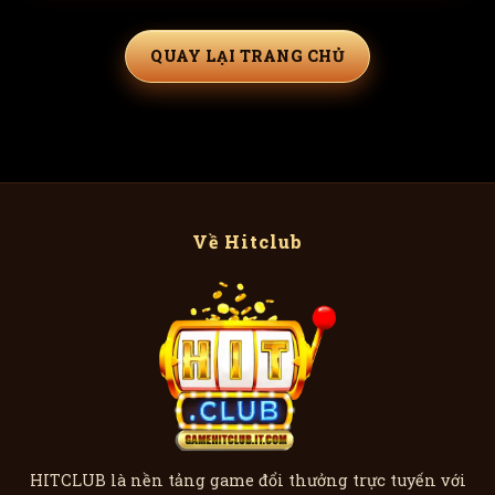
QUAY LẠI TRANG CHỦ
Về Hitclub
HITCLUB là nền tảng game đổi thưởng trực tuyến với