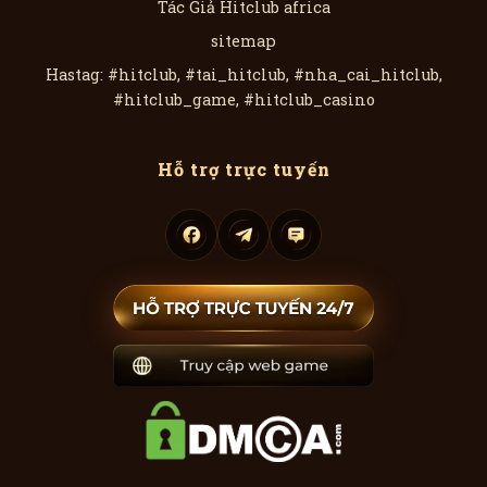
Tác Giả Hitclub africa
sitemap
Hastag: #hitclub, #tai_hitclub, #nha_cai_hitclub,
#hitclub_game, #hitclub_casino
Hỗ trợ trực tuyến